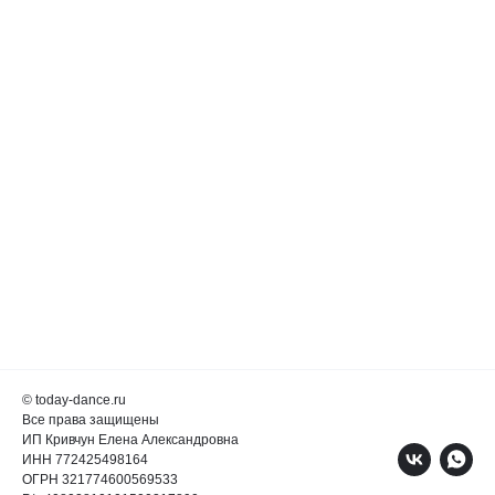
© today-dance.ru
Все права защищены
ИП Кривчун Елена Александровна
ИНН 772425498164
ОГРН 321774600569533